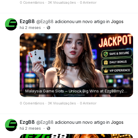
0 Comentários
·
3K Visualizações
·
0 Anterior
Ezg88
@Ezg88
adicionou um novo artigo in
Jogos
há 2 meses
·
Malaysia Game Slots – Unlock Big Wins at Ezg88my2.com
0 Comentários
·
3K Visualizações
·
0 Anterior
Ezg88
@Ezg88
adicionou um novo artigo in
Jogos
há 2 meses
·