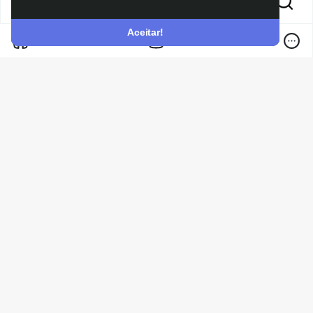
Aceitar!