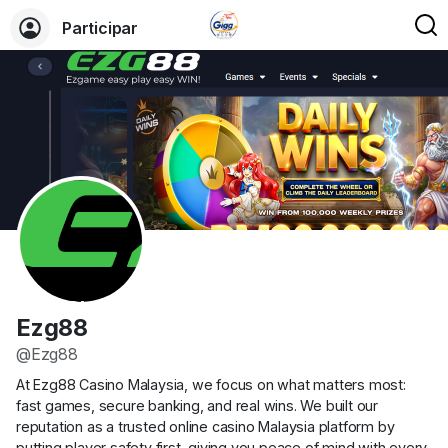
Participar
Ezg88
@Ezg88
At Ezg88 Casino Malaysia, we focus on what matters most:
fast games, secure banking, and real wins. We built our
reputation as a trusted online casino Malaysia platform by
putting player safety first, giving you peace of mind with every