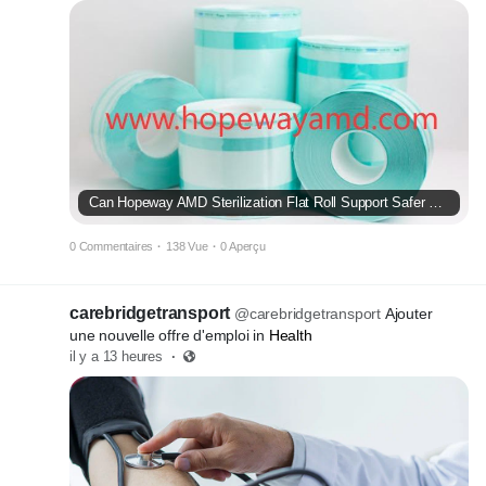
Can Hopeway AMD Sterilization Flat Roll Support Safer Packaging?
0 Commentaires
·
138 Vue
·
0 Aperçu
carebridgetransport
@carebridgetransport
Ajouter
une nouvelle offre d'emploi in
Health
il y a 13 heures
·